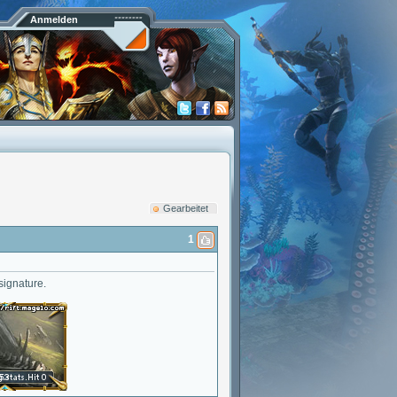
Anmelden
Gearbeitet
1
signature.