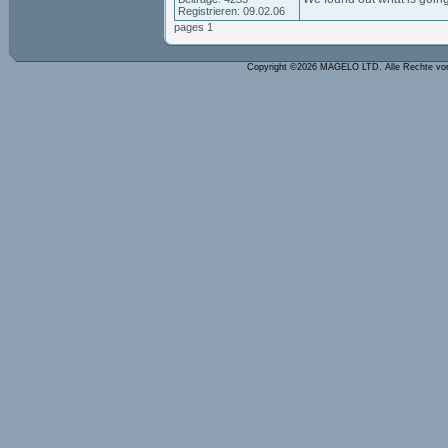
Registrieren: 09.02.06
pages 1
Copyright ©2026 MAGELO LTD. Alle Rechte vo