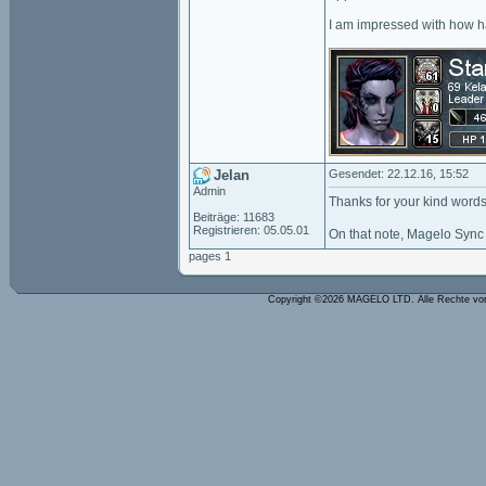
I am impressed with how ha
Jelan
Gesendet: 22.12.16, 15:52
Admin
Thanks for your kind words
Beiträge: 11683
Registrieren: 05.05.01
On that note, Magelo Syn
pages 1
Copyright ©2026 MAGELO LTD. Alle Rechte vo