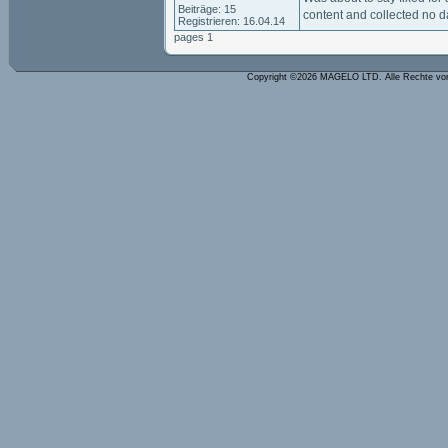
Beiträge: 15
content and collected no d
Registrieren: 16.04.14
pages 1
Copyright ©2026 MAGELO LTD. Alle Rechte vo