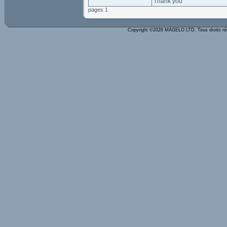
Thank you
pages 1
Copyright ©2026 MAGELO LTD. Tous droits r