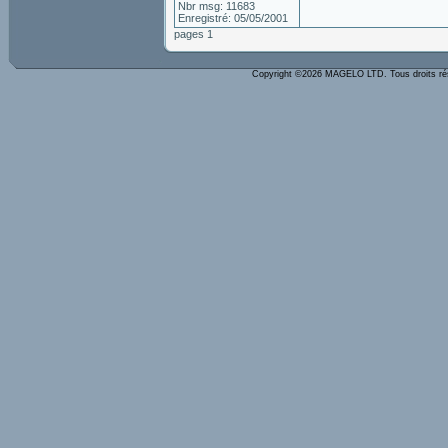
Nbr msg: 11683
Enregistré: 05/05/2001
pages 1
Copyright ©2026 MAGELO LTD. Tous droits r