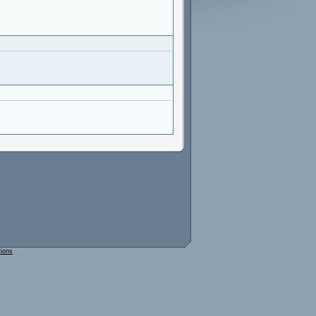
tions