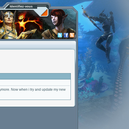
Identifiez-vous
 anymore. Now when i try and update my new