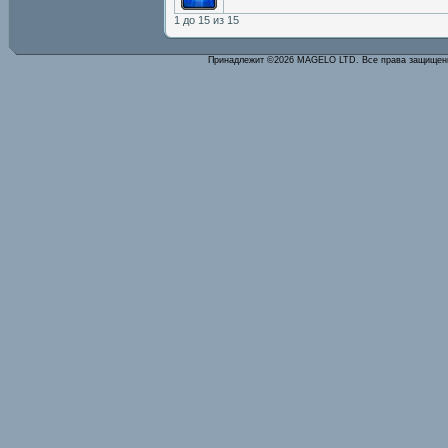
1 до 15 из 15
Принадлежит ©2026 MAGELO LTD. Все права защище