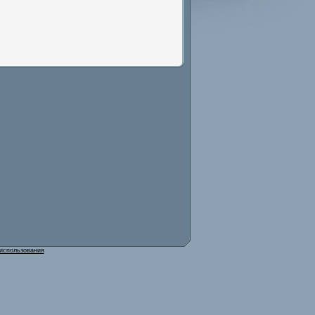
использования