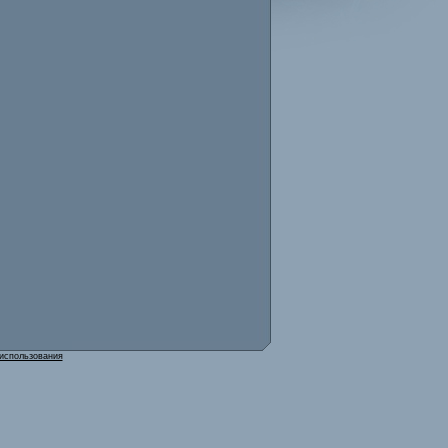
использования