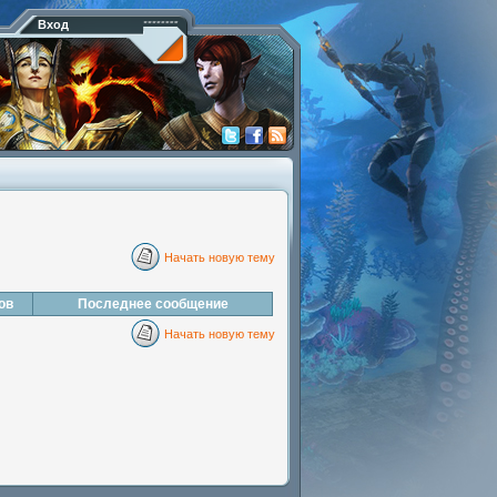
Вход
Начать новую тему
ов
Последнее сообщение
Начать новую тему