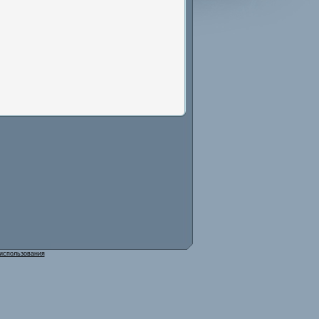
использования