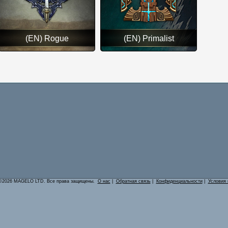
(EN) Rogue
(EN) Primalist
©2026 MAGELO LTD. Все права защищены.
О нас
|
Обратная связь
|
Конфиденциальности
|
Условия 