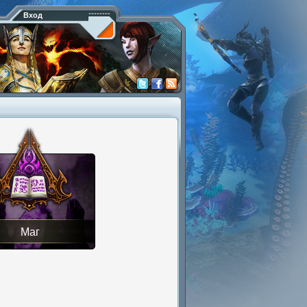
Вход
Маг