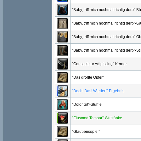
"Baby, triff mich nochmal richtig derb"-B
"Baby, triff mich nochmal richtig derb"
"Baby, triff mich nochmal richtig derb"-Ob
"Baby, triff mich nochmal richtig derb"-Sti
"Consectetur Adipiscing"-Kerner
"Das größte Opfer"
"Doch! Das! Wieder!"-Ergebnis
"Dolor Sit"-Stühle
"Eiusmod Tempor"-Wuttränke
"Glaubensopfer"