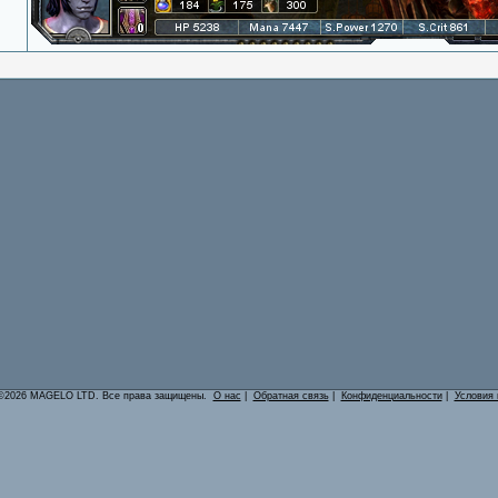
©2026 MAGELO LTD. Все права защищены.
О нас
|
Обратная связь
|
Конфиденциальности
|
Условия 