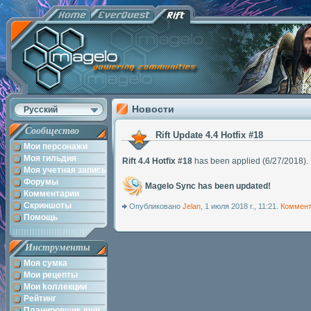
Новости
Русский
Сообщество
Rift Update 4.4 Hotfix #18
Мои персонажи
Моя гильдия
Rift 4.4 Hotfix #18
has been applied (6/27/2018). 
Моя учетная запись
Форумы
Magelo Sync has been updated!
Комментарии
Скриншоты
Опубликовано
Jelan
, 1 июля 2018 г., 11:21.
Коммент
Помощь
Инструменты
Моя сумка
Мои рецепты
Мои kоллекции
Рейтинг
Планировщик душ