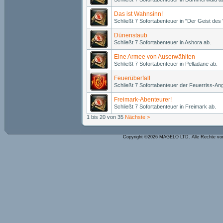
Das ist Wahnsinn!
Schließt 7 Sofortabenteuer in "Der Geist de
Dünenstaub
Schließt 7 Sofortabenteuer in Ashora ab.
Eine Armee von Auserwählten
Schließt 7 Sofortabenteuer in Pelladane ab.
Feuerüberfall
Schließt 7 Sofortabenteuer der Feuerriss-Ang
Freimark-Abenteurer!
Schließt 7 Sofortabenteuer in Freimark ab.
1 bis 20 von 35
Nächste >
Copyright ©2026 MAGELO LTD. Alle Rechte vo