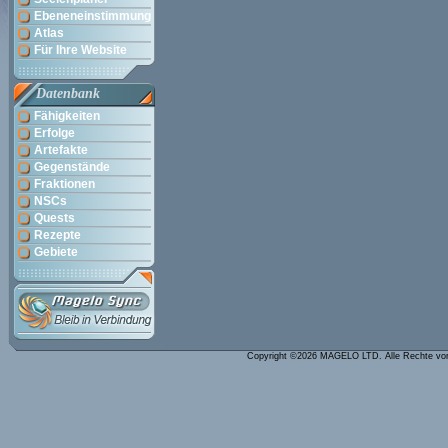
Ebeneneinstimmung
Atlas
Für Ihre Website
Datenbank
Fähigkeiten
Erfolge
Artefakte
Gegenstände
Fraktionen
NSCs
Quests
Rezepte
Gebiete
Copyright ©2026 MAGELO LTD. Alle Rechte vo