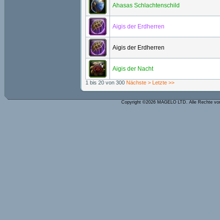
Ahasas Schlachtenschild
Aigis der Erdherren
Aigis der Erdherren
Aigis der Nacht
1 bis 20 von 300
Nächste >
Letzte >>
Copyright ©2026 MAGELO LTD. Alle Rechte vo