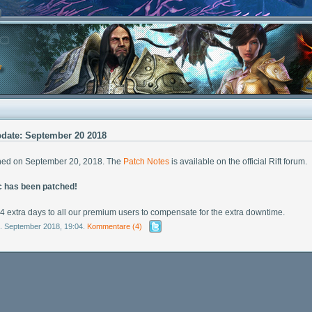
date: September 20 2018
ched on September 20, 2018. The
Patch Notes
is available on the official Rift forum.
 has been patched!
 extra days to all our premium users to compensate for the extra downtime.
1. September 2018, 19:04.
Kommentare
(4)