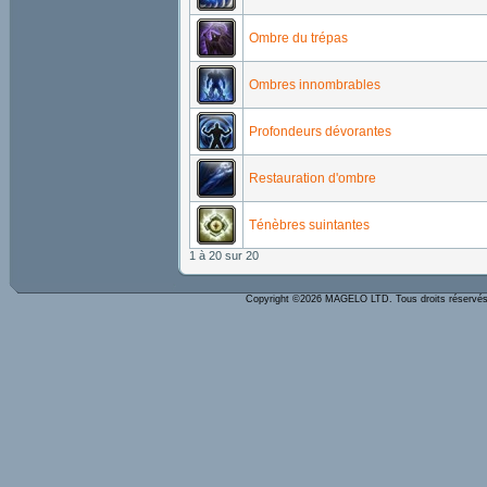
Ombre du trépas
Ombres innombrables
Profondeurs dévorantes
Restauration d'ombre
Ténèbres suintantes
1 à 20 sur 20
Copyright ©2026 MAGELO LTD. Tous droits réserv