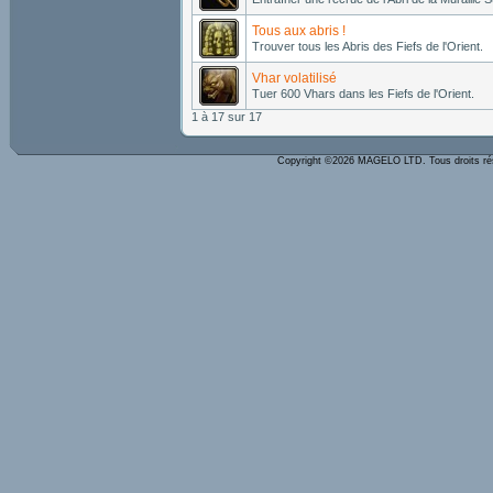
Tous aux abris !
Trouver tous les Abris des Fiefs de l'Orient.
Vhar volatilisé
Tuer 600 Vhars dans les Fiefs de l'Orient.
1 à 17 sur 17
Copyright ©2026 MAGELO LTD. Tous droits r