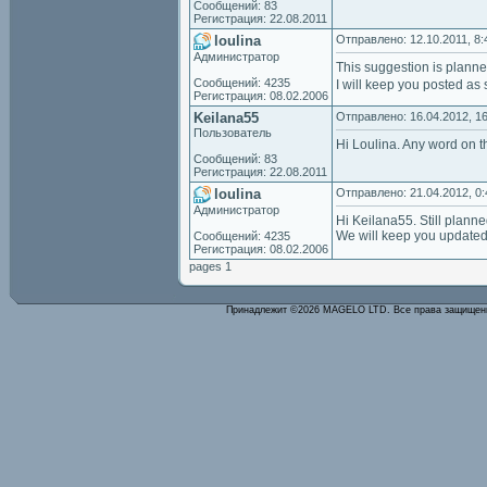
Сообщений: 83
Регистрация: 22.08.2011
loulina
Отправлено: 12.10.2011, 8:
Администратор
This suggestion is planned 
Сообщений: 4235
I will keep you posted as 
Регистрация: 08.02.2006
Keilana55
Отправлено: 16.04.2012, 16
Пользователь
Hi Loulina. Any word on t
Сообщений: 83
Регистрация: 22.08.2011
loulina
Отправлено: 21.04.2012, 0:
Администратор
Hi Keilana55. Still planned,
We will keep you updated
Сообщений: 4235
Регистрация: 08.02.2006
pages 1
Принадлежит ©2026 MAGELO LTD. Все права защище