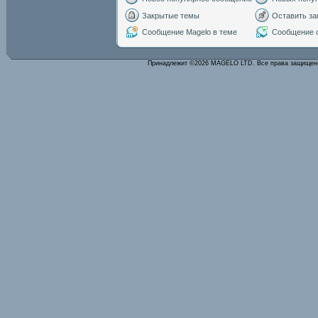
Закрытые темы
Оставить за
Сообщение Magelo в теме
Сообщение с
Принадлежит ©2026 MAGELO LTD. Все права защище