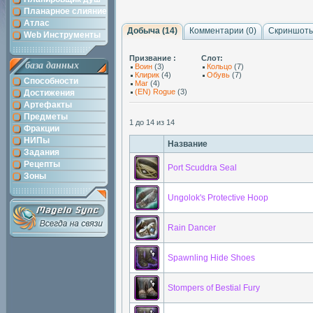
Планарное слияние
Атлас
Добыча (14)
Комментарии (
0
)
Скриншоты
Web Инструменты
Призвание :
Слот:
база данных
Воин
(3)
Кольцо
(7)
Клирик
(4)
Обувь
(7)
Способности
Маг
(4)
(EN) Rogue
(3)
Достижения
Артефакты
Предметы
1 до 14 из 14
Фракции
НИПы
Название
Задания
Рецепты
Port Scuddra Seal
Зоны
Ungolok's Protective Hoop
Rain Dancer
Spawnling Hide Shoes
Stompers of Bestial Fury