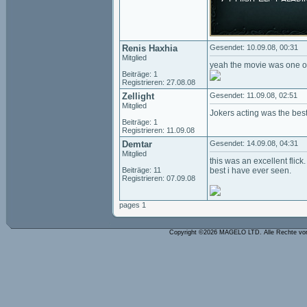
Renis Haxhia
Gesendet: 10.09.08, 00:31
Mitglied
yeah the movie was one of t
Beiträge: 1
Registrieren: 27.08.08
Zellight
Gesendet: 11.09.08, 02:51
Mitglied
Jokers acting was the best 
Beiträge: 1
Registrieren: 11.09.08
Demtar
Gesendet: 14.09.08, 04:31
Mitglied
this was an excellent flick
Beiträge: 11
best i have ever seen.
Registrieren: 07.09.08
pages 1
Copyright ©2026 MAGELO LTD. Alle Rechte vo