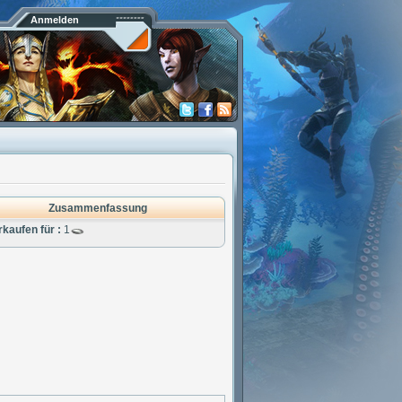
Anmelden
Zusammenfassung
rkaufen für :
1