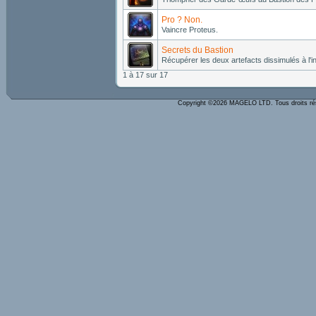
Pro ? Non.
Vaincre Proteus.
Secrets du Bastion
Récupérer les deux artefacts dissimulés à l'i
1 à 17 sur 17
Copyright ©2026 MAGELO LTD. Tous droits r