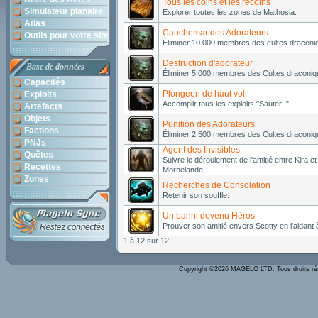
Tous les coins et les recoins
Simulateur planaire
Explorer toutes les zones de Mathosia.
Atlas
Cauchemar des Adorateurs
Outils pour votre site
Éliminer 10 000 membres des cultes draconi
Destruction d'adorateur
Base de données
Éliminer 5 000 membres des Cultes draconiq
Capacités
Plongeon de haut vol
Exploits
Accomplir tous les exploits "Sauter !".
Artefacts
Objets
Punition des Adorateurs
Factions
Éliminer 2 500 membres des Cultes draconiq
PNJs
Agent des Invisibles
Quêtes
Suivre le déroulement de l'amitié entre Kira e
Recettes
Mornelande.
Zones
Recherches de Consolation
Retenir son souffle.
Un banni devenu Héros
Prouver son amitié envers Scotty en l'aidant 
1 à 12 sur 12
Copyright ©2026 MAGELO LTD. Tous droits r