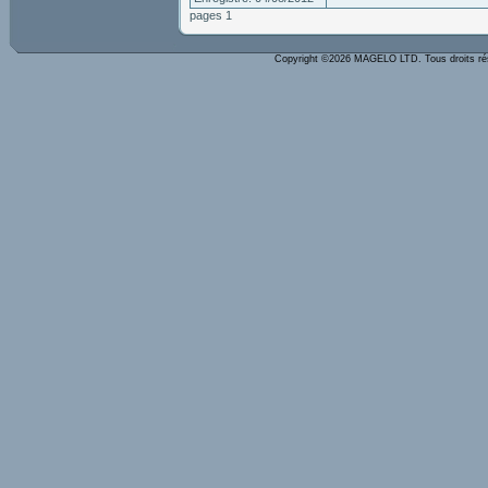
pages 1
Copyright ©2026 MAGELO LTD. Tous droits r