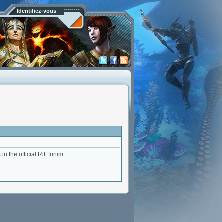
Identifiez-vous
s
in the official Rift forum.