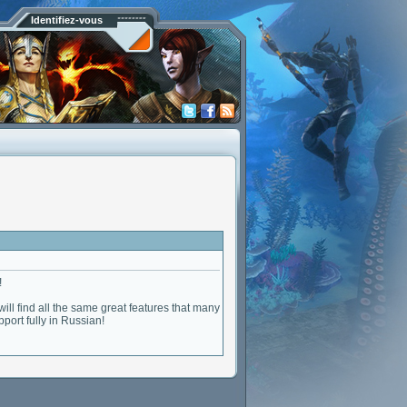
Identifiez-vous
!
will find all the same great features that many
ort fully in Russian!