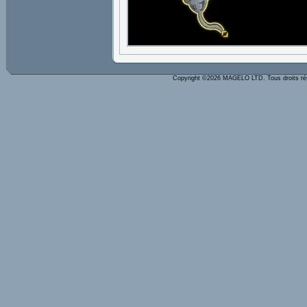
Copyright ©2026 MAGELO LTD. Tous droits r