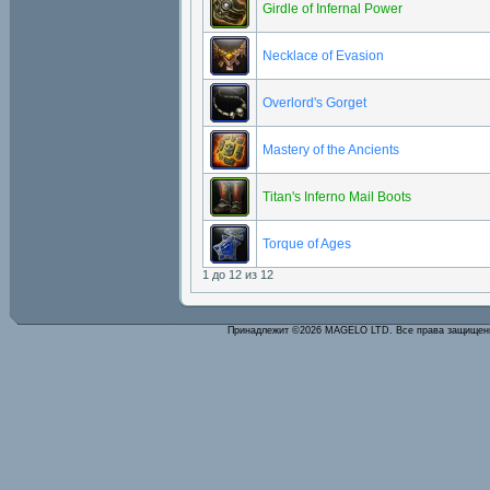
Girdle of Infernal Power
Necklace of Evasion
Overlord's Gorget
Mastery of the Ancients
Titan's Inferno Mail Boots
Torque of Ages
1 до 12 из 12
Принадлежит ©2026 MAGELO LTD. Все права защище