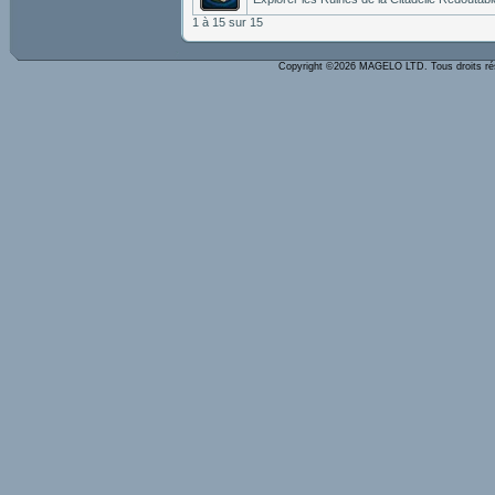
1 à 15 sur 15
Copyright ©2026 MAGELO LTD. Tous droits r