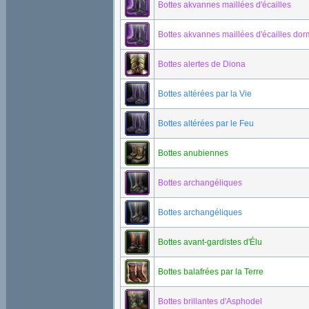
Bottes akvannes maillées d'écailles
Bottes akvannes maillées d'écailles do
Bottes alertes de Diona
Bottes altérées par la Vie
Bottes altérées par le Feu
Bottes anubiennes
Bottes archangéliques
Bottes archangéliques
Bottes avant-gardistes d'Élu
Bottes balafrées par la Terre
Bottes brillantes d'Asphodel