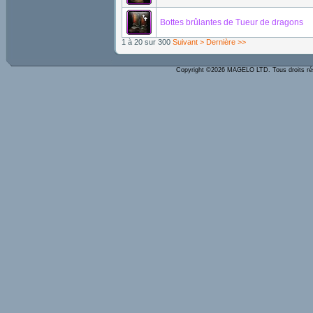
Bottes brûlantes de Tueur de dragons
1 à 20 sur 300
Suivant >
Dernière >>
Copyright ©2026 MAGELO LTD. Tous droits r