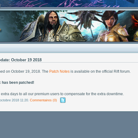
ate: October 19 2018
hed on October 19, 2018. The
Patch Notes
is available on the official Rift forum.
 has been patched!
extra days to all our premium users to compensate for the extra downtime.
 octobre 2018 11:20.
Commentaires
(0)