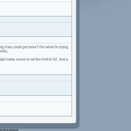
ing if we could get more? For what I'm trying
ists).
might make sense to set the limit to 32. Just a
использования