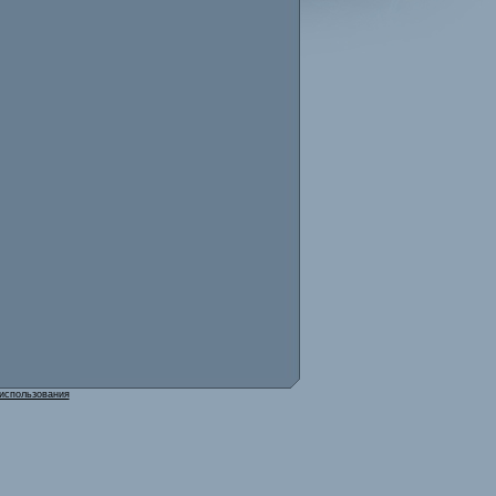
использования