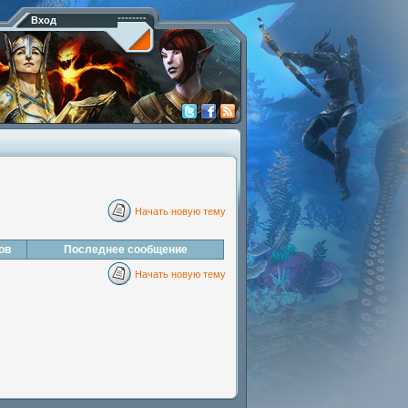
Вход
Начать новую тему
ов
Последнее сообщение
Начать новую тему