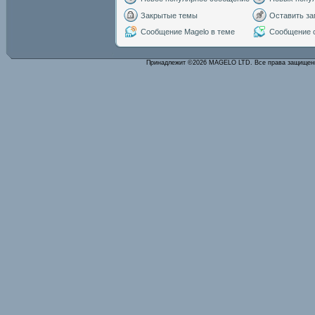
Закрытые темы
Оставить за
Сообщение Magelo в теме
Сообщение с
Принадлежит ©2026 MAGELO LTD. Все права защище