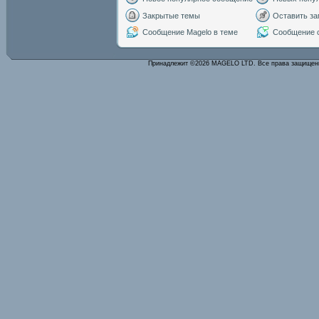
Закрытые темы
Оставить за
Сообщение Magelo в теме
Сообщение с
Принадлежит ©2026 MAGELO LTD. Все права защище