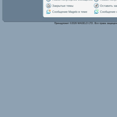
Закрытые темы
Оставить за
Сообщение Magelo в теме
Сообщение с
Принадлежит ©2026 MAGELO LTD. Все права защище