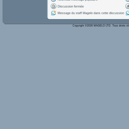
Discussion fermée
Message du staff Magelo dans cette discussion
Copyright ©2026 MAGELO LTD. Tous droits r