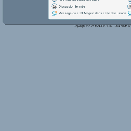
Discussion fermée
Message du staff Magelo dans cette discussion
Copyright ©2026 MAGELO LTD. Tous droits r