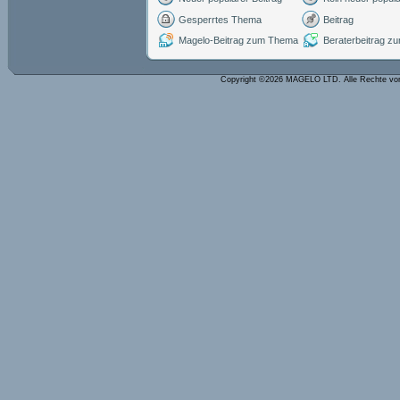
Gesperrtes Thema
Beitrag
Magelo-Beitrag zum Thema
Beraterbeitrag 
Copyright ©2026 MAGELO LTD. Alle Rechte vo